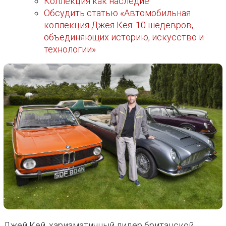
Коллекция как наследие
Обсудить статью «Автомобильная
коллекция Джея Кея: 10 шедевров,
объединяющих историю, искусство и
технологии»
Джей Кей, харизматичный лидер британской