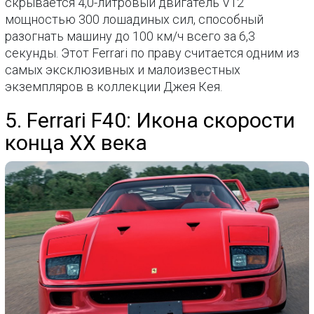
скрывается 4,0-литровый двигатель V12
мощностью 300 лошадиных сил, способный
разогнать машину до 100 км/ч всего за 6,3
секунды. Этот Ferrari по праву считается одним из
самых эксклюзивных и малоизвестных
экземпляров в коллекции Джея Кея.
5. Ferrari F40: Икона скорости
конца XX века