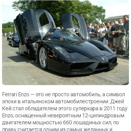
Ferrari Enzo — это не просто автомобиль, а символ
эпохи в итальянском автомобилестроении. Джей
Кей стал обладателем этого суперкара в 2011 году.
Enzo, оснащенный невероятным 12-цилиндровым
двигателем мощностью 660 лошадиных сил, по
праву считается одним из самых желанных и