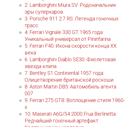
2. Lamborghini Miura SV: Родоначальник
эры суперкаров
3. Porsche 911 2.7 RS: Легенда гоночных
трасс
4. Ferrari Vignale 330 GT 1965 года:
Уникальный универсал от Pininfarina
5. Ferrari F40: Икона скорости конца XX
века
6. Lamborghini Diablo SE30: Фиолетовая
звезда клипа
7. Bentley S1 Continental 1957 года:
Олицетворение британской роскоши
8. Aston Martin DB5: Автомобиль агента
007
9. Ferrari 275 GTB: Воплощение стиля 1960-
х
10. Maserati A6G/54 2000 Frua Berlinetta:
Редчайший гоночный артефакт