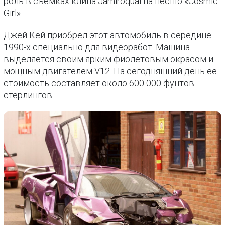
роль в съёмках клипа Jamiroquai на песню «Cosmic
Girl».
Джей Кей приобрёл этот автомобиль в середине
1990-х специально для видеоработ. Машина
выделяется своим ярким фиолетовым окрасом и
мощным двигателем V12. На сегодняшний день её
стоимость составляет около 600 000 фунтов
стерлингов.