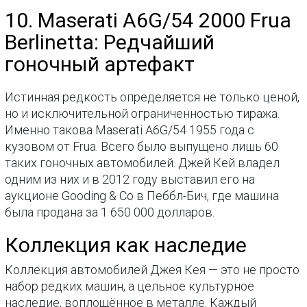
10. Maserati A6G/54 2000 Frua
Berlinetta: Редчайший
гоночный артефакт
Истинная редкость определяется не только ценой,
но и исключительной ограниченностью тиража.
Именно такова Maserati A6G/54 1955 года с
кузовом от Frua. Всего было выпущено лишь 60
таких гоночных автомобилей. Джей Кей владел
одним из них и в 2012 году выставил его на
аукционе Gooding & Co в Пеббл-Бич, где машина
была продана за 1 650 000 долларов.
Коллекция как наследие
Коллекция автомобилей Джея Кея — это не просто
набор редких машин, а цельное культурное
наследие, воплощённое в металле. Каждый