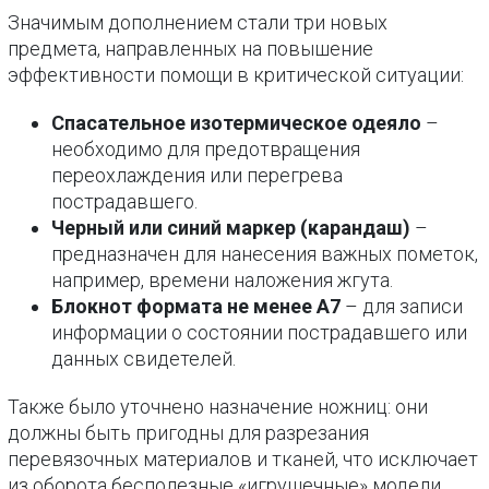
Значимым дополнением стали три новых
предмета, направленных на повышение
эффективности помощи в критической ситуации:
Спасательное изотермическое одеяло
–
необходимо для предотвращения
переохлаждения или перегрева
пострадавшего.
Черный или синий маркер (карандаш)
–
предназначен для нанесения важных пометок,
например, времени наложения жгута.
Блокнот формата не менее А7
– для записи
информации о состоянии пострадавшего или
данных свидетелей.
Также было уточнено назначение ножниц: они
должны быть пригодны для разрезания
перевязочных материалов и тканей, что исключает
из оборота бесполезные «игрушечные» модели.