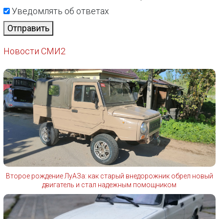
Уведомлять об ответах
Отправить
Новости СМИ2
Второе рождение ЛуАЗа: как старый внедорожник обрел новый
двигатель и стал надежным помощником