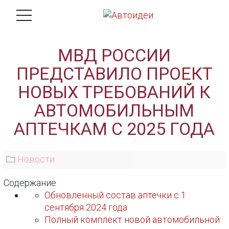
МВД РОССИИ
ПРЕДСТАВИЛО ПРОЕКТ
НОВЫХ ТРЕБОВАНИЙ К
АВТОМОБИЛЬНЫМ
АПТЕЧКАМ С 2025 ГОДА
Новости
Содержание
Обновленный состав аптечки с 1
сентября 2024 года
Полный комплект новой автомобильной