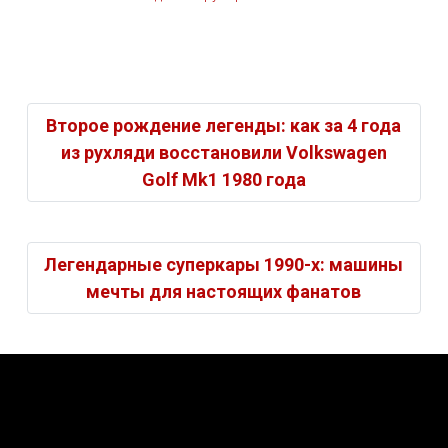
Второе рождение легенды: как за 4 года
из рухляди восстановили Volkswagen
Golf Mk1 1980 года
Легендарные суперкары 1990-х: машины
мечты для настоящих фанатов