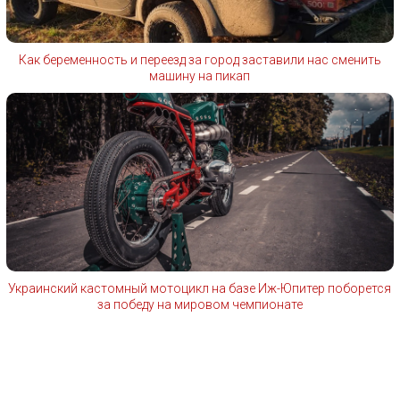
Как беременность и переезд за город заставили нас сменить
машину на пикап
Украинский кастомный мотоцикл на базе Иж-Юпитер поборется
за победу на мировом чемпионате