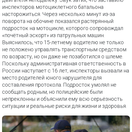
инспекторов мотоциклетного батальона
насторожиться. Через несколько минут из-за
поворота на обочине показался растерянный
подросток на мотоцикле, которого сопровождал
«почётный эскорт» из патрульных машин.
Выяснилось, что 15-летнему водителю не только
не положено управлять транспортным средством
по возрасту, но он даже не позаботился о шлеме.
Поскольку административная ответственность в
России наступает с 16 лет, инспекторы вызвали на
место родителей юного нарушителя для
составления протокола. Подросток умолял не
сообщать родным, но полицейские были
непреклонны и объяснили ему всю серьёзность
ситуации и реальные риски для жизни и здоровья.