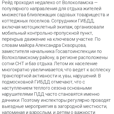
Рейд проходил недалеко от Волоколамска —
популярного направления для отдыха жителей
множества близлежащих садовых товариществ и
коттеджных поселков. Сотрудники ГИБДД,
включая мотоциклетный экипаж, организовали
мобильный контрольно-пропускной пункт,
перекрыв движение на ключевом участке. По
словам майора Александра Скворцова,
заместителя начальника Госавтоинспекции по
Волоколамскому району, в регионе расположены
сотни СНТ и баз отдыха. Летом их население
многократно увеличивается, что ведет к всплеску
транспортной активности и, увы, нарушений. В
подмосковной ГИБДД отмечают, что с
наступлением теплого сезона основными
нарушителями ПДД часто становятся именно
дачники. Поэтому инспекторы регулярно проводят
выездные мероприятия в загородной местности,
напоминая и взрослым, и детям о важности