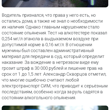
Водитель признался, что права у него есть, но
остались дома, а также не знал о необходимости
их наличия. Однако главным нарушением стало
состояние опьянения. Тест на алкотестере показал
0,254 мг/л этанола в выдыхаемом воздухе при
допустимой норме в 0,16 мг/л. В отношении
мужчины был составлен административный
материал для передачи в суд, который определит
наказание. За вождение в нетрезвом виде ему
грозит штраф в 30 000 рублей и лишение прав на
срок от 1 до 1,5 лет. Александр Скворцов отметил,
что многие ошибочно считают любой
электротранспорт СИМ, что приводит к серьёзным
последствиям, особенно когда за руль садятся в
состоянии алкогольного опьянения.