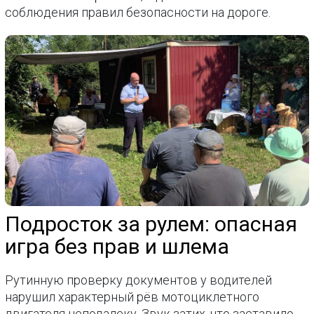
соблюдения правил безопасности на дороге.
Подросток за рулем: опасная
игра без прав и шлема
Рутинную проверку документов у водителей
нарушил характерный рёв мотоциклетного
двигателя неподалеку. Звук затих, что заставило