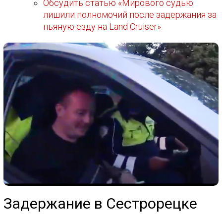
Обсудить статью «Мирового судью
лишили полномочий после задержания за
пьяную езду на Land Cruiser»
Задержание в Сестрорецке