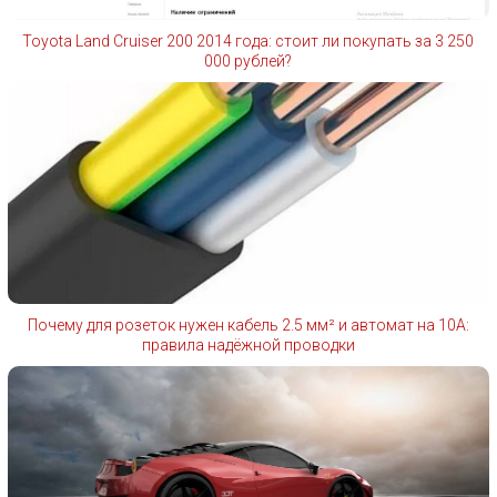
Toyota Land Cruiser 200 2014 года: стоит ли покупать за 3 250
000 рублей?
Почему для розеток нужен кабель 2.5 мм² и автомат на 10А:
правила надёжной проводки