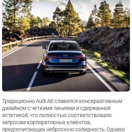
Традиционно Audi A6 славился консервативным
дизайном с чёткими линиями и сдержанной
эстетикой, что полностью соответствовало
запросам корпоративных клиентов,
предпочитающих неброскую солидность. Однако