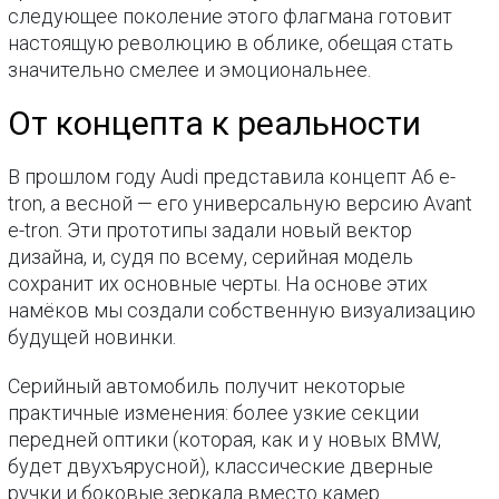
следующее поколение этого флагмана готовит
настоящую революцию в облике, обещая стать
значительно смелее и эмоциональнее.
От концепта к реальности
В прошлом году Audi представила концепт A6 e-
tron, а весной — его универсальную версию Avant
e-tron. Эти прототипы задали новый вектор
дизайна, и, судя по всему, серийная модель
сохранит их основные черты. На основе этих
намёков мы создали собственную визуализацию
будущей новинки.
Серийный автомобиль получит некоторые
практичные изменения: более узкие секции
передней оптики (которая, как и у новых BMW,
будет двухъярусной), классические дверные
ручки и боковые зеркала вместо камер.