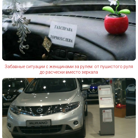
Забавные ситуации с женщинами за рулем: от пушистого руля
до расчески вместо зеркала