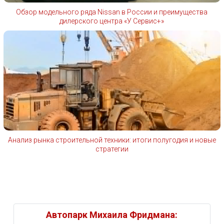
Обзор модельного ряда Nissan в России и преимущества
дилерского центра «У Сервис+»
Анализ рынка строительной техники: итоги полугодия и новые
стратегии
Автопарк Михаила Фридмана: