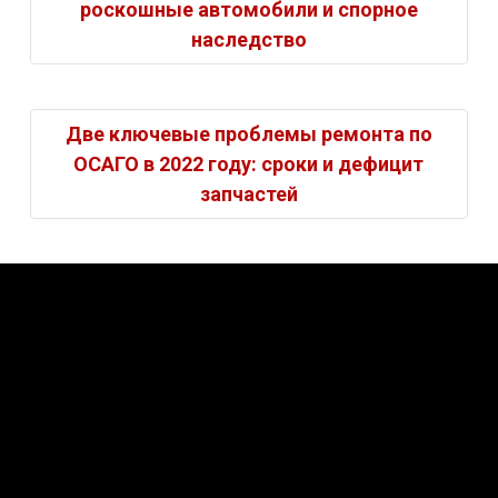
роскошные автомобили и спорное
наследство
Две ключевые проблемы ремонта по
ОСАГО в 2022 году: сроки и дефицит
запчастей