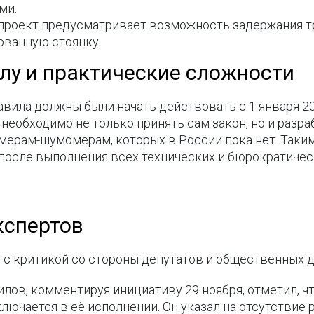
ми.
опроект предусматривает возможность задержания т
ованную стоянку.
илу и практические сложности
авила должны были начать действовать с 1 января 20
необходимо не только принять сам закон, но и разра
мерам-шумомерам, которых в России пока нет. Таки
после выполнения всех технических и бюрократичес
кспертов
 с критикой со стороны депутатов и общественных д
ов, комментируя инициативу 29 ноября, отметил, что
лючается в её исполнении. Он указал на отсутствие