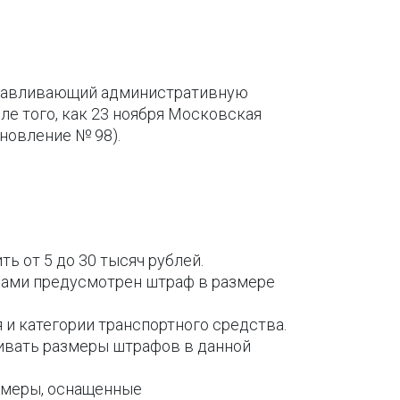
танавливающий административную
ле того, как 23 ноября Московская
новление № 98).
 от 5 до 30 тысяч рублей.
нами предусмотрен штраф в размере
и категории транспортного средства.
ивать размеры штрафов в данной
амеры, оснащенные