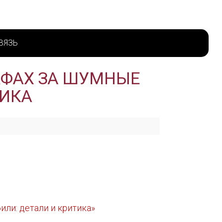
ВЯЗЬ
АФАХ ЗА ШУМНЫЕ
ТИКА
ли: детали и критика»