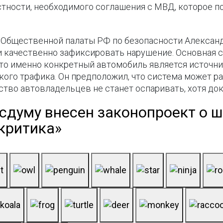
астности, необходимого соглашения с МВД, которое 
 Общественной палаты РФ по безопасности Алексан
 качественно зафиксировать нарушение. Основная с
 что именно конкретный автомобиль является источ
кого трафика. Он предположил, что система может р
во автовладельцев не станет оспаривать, хотя дока
осдуму внесен законопроект о 
 критика»