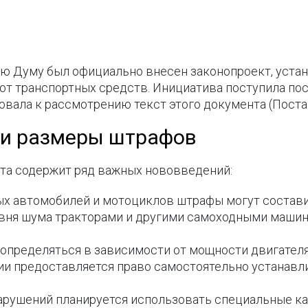
ную Думу был официально внесен законопроект, ус
т транспортных средств. Инициатива поступила пос
овала к рассмотрению текст этого документа (Поста
и размеры штрафов
та содержит ряд важных нововведений:
 автомобилей и мотоциклов штрафы могут составить
вня шума тракторами и другими самоходными маши
определяться в зависимости от мощности двигателя 
и предоставляется право самостоятельно устанавл
арушений планируется использовать специальные к