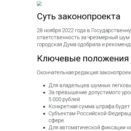
Суть законопроекта
28 ноября 2022 года в Государствен
ответственность за чрезмерный шум о
городская Дума одобрила и рекоменд
Ключевые положения 
Окончательная редакция законопроек
Для владельцев шумных легковых
За превышение допустимого уро
5 000 рублей.
Конкретная сумма штрафа будет 
Субъектам Российской Федераци
сфере.
Для автоматической фиксации н