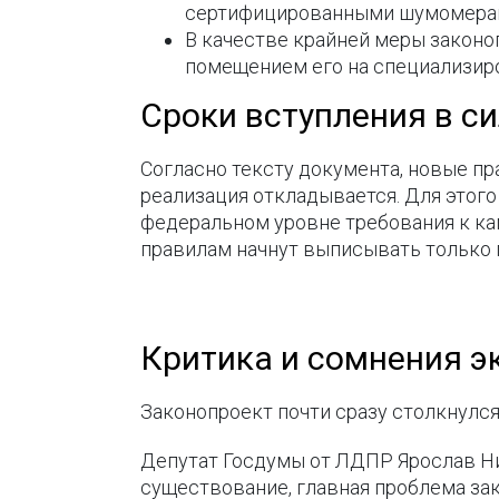
сертифицированными шумомера
В качестве крайней меры закон
помещением его на специализир
Сроки вступления в с
Согласно тексту документа, новые пр
реализация откладывается. Для этого 
федеральном уровне требования к ка
правилам начнут выписывать только 
Критика и сомнения э
Законопроект почти сразу столкнулся
Депутат Госдумы от ЛДПР Ярослав Нил
существование, главная проблема зак