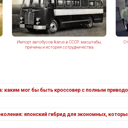
Импорт автобусов Ikarus в СССР: масштабы,
Ст
причины и история сотрудничества
да: каким мог бы быть кроссовер с полным приво
поколения: японский гибрид для экономных, котор