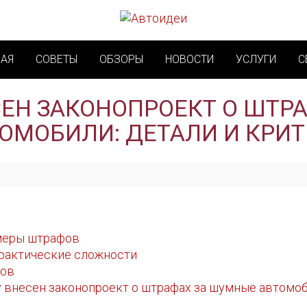
НАЯ
СОВЕТЫ
ОБЗОРЫ
НОВОСТИ
УСЛУГИ
С
СЕН ЗАКОНОПРОЕКТ О ШТР
ОМОБИЛИ: ДЕТАЛИ И КРИ
меры штрафов
практические сложности
тов
 внесен законопроект о штрафах за шумные автомоби