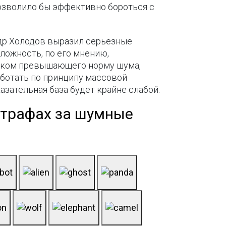
позволило бы эффективно бороться с
др Холодов выразил серьезные
ложность, по его мнению,
ником превышающего норму шума,
аботать по принципу массовой
зательная база будет крайне слабой.
штрафах за шумные