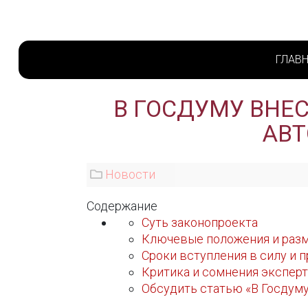
ГЛАВ
В ГОСДУМУ ВНЕ
АВТ
Новости
Содержание
Суть законопроекта
Ключевые положения и раз
Сроки вступления в силу и 
Критика и сомнения экспер
Обсудить статью «В Госдуму