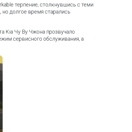
rkable терпение, столкнувшись с теми
 но долгое время старались
а Kia Чу Ву Чжона прозвучало
режим сервисного обслуживания, а