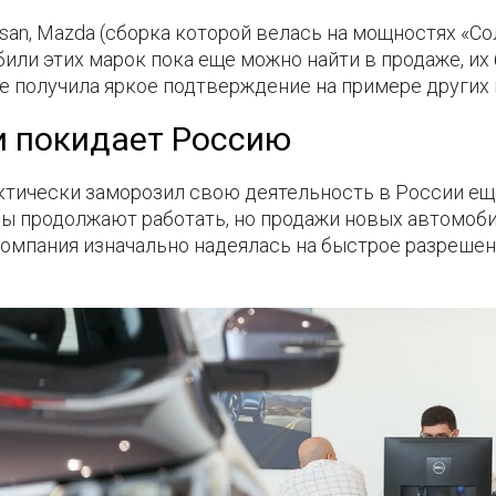
issan, Mazda (сборка которой велась на мощностях «Со
били этих марок пока еще можно найти в продаже, и
е получила яркое подтверждение на примере других
и покидает Россию
тически заморозил свою деятельность в России еще
ы продолжают работать, но продажи новых автомобил
компания изначально надеялась на быстрое разрешен