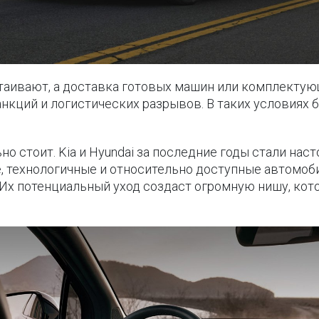
таивают, а доставка готовых машин или комплектую
анкций и логистических разрывов. В таких условиях
но стоит. Kia и Hyundai за последние годы стали на
е, технологичные и относительно доступные автомоб
. Их потенциальный уход создаст огромную нишу, ко