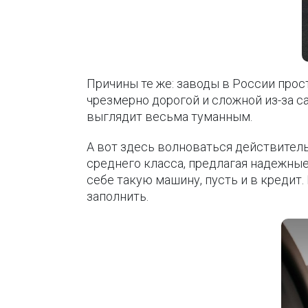
Причины те же: заводы в России прос
чрезмерно дорогой и сложной из-за с
выглядит весьма туманным.
А вот здесь волноваться действитель
среднего класса, предлагая надежны
себе такую машину, пусть и в кредит
заполнить.