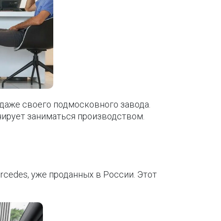
одаже своего подмосковного завода.
нирует заниматься производством.
cedes, уже проданных в России. Этот