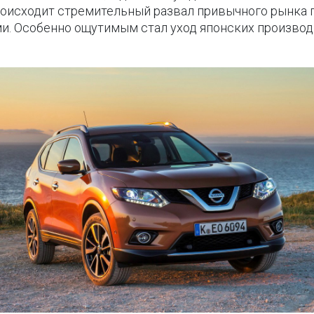
происходит стремительный развал привычного рынка 
. Особенно ощутимым стал уход японских производ