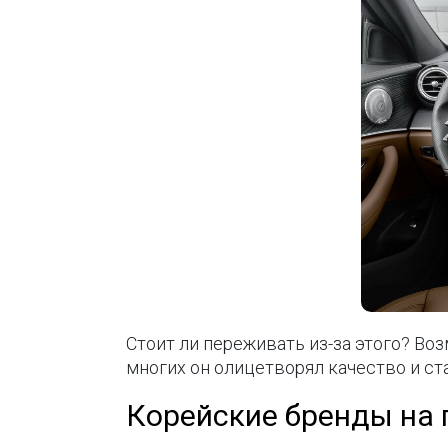
Стоит ли переживать из-за этого? Во
многих он олицетворял качество и ста
Корейские бренды на 