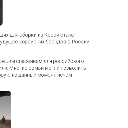
щих для сборки из Кореи стала
 будущее корейских брендов в России
стоящим спасением для российского
или. Многие семьи могли позволить
торую на данный момент нечем