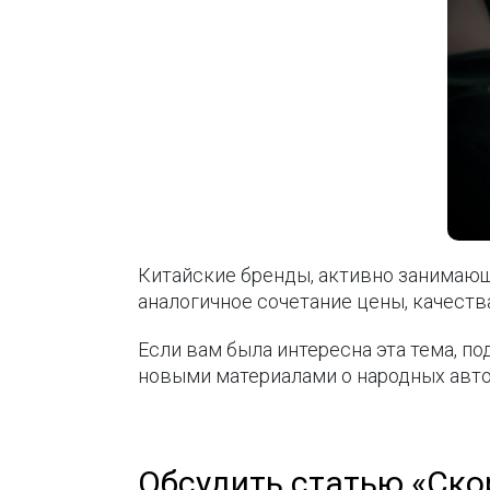
Китайские бренды, активно занимающ
аналогичное сочетание цены, качеств
Если вам была интересна эта тема, п
новыми материалами о народных авто
Обсудить статью «Скор