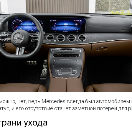
зможно, нет, ведь Mercedes всегда был автомобилем
тус, и его отсутствие станет заметной потерей для р
грани ухода