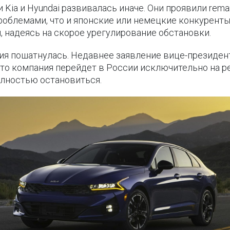
Kia и Hyundai развивалась иначе. Они проявили rema
облемами, что и японские или немецкие конкуренты,
, надеясь на скорое урегулирование обстановки.
ия пошатнулась. Недавнее заявление вице-президент
что компания перейдет в России исключительно на 
лностью остановиться.