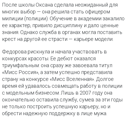
После школы Оксана сделала неожиданный для
многих выбор — она решила стать офицером
милиции (полиции). Обучение в академии закалило
ее характер, привило дисциплину и дало ценные
знания. Однако служба в органах могла поставить
крест на другой ее страсти — карьере модели.
Федорова рискнула и начала участвовать в
конкурсах красоты. Ее дебют оказался
триумфальным: она сразу же завоевала титул
«Мисс Россия», а затем успешно представила
страну на конкурсе «Мисс Вселенная». Долгое
время ей удавалось совмещать работу в полиции
с модельным бизнесом. Лишь в 2007 году она
окончательно оставила службу, сумев за эти годы
не только построить успешную карьеру, но и
обрести надежную поддержку в лице мужа.