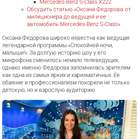
Mercedes-Benz S-Class X222
Обсудить статью «Оксана Федорова: от
милиционера до ведущей и ее
автомобиль Mercedes-Benz S-Class»
Оксана Федорова широко известна как ведущая
легендарной программы «Спокойной ночи,
малыши!». За долгую историю шоу у его
микрофона сменилось немало телеведущих,
однако именно Федорова запомнилась зрителям
как одна из самых ярких и харизматичных. Ее
обаяние и профессионализм покорили не только
детскую, но и взрослую аудиторию.