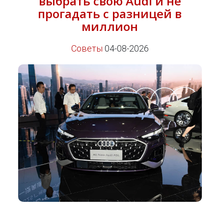
выбрать свою Audi и не
прогадать с разницей в
миллион
Советы
04-08-2026