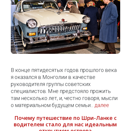
В конце пятидесятых годов прошлого века
я оказался в Монголии в качестве
руководителя группы советских
специалистов. Мне предстояло прожить
там несколько лет, и, честно говоря, мысли
о материальном будущем семьи...
далее
Почему путешествие по Шри-Ланке с
водителем стало для нас идеальным
открытием острова