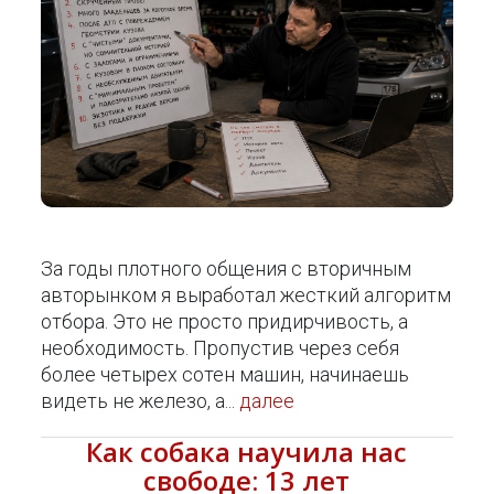
За годы плотного общения с вторичным
авторынком я выработал жесткий алгоритм
отбора. Это не просто придирчивость, а
необходимость. Пропустив через себя
более четырех сотен машин, начинаешь
видеть не железо, а...
далее
Как собака научила нас
свободе: 13 лет