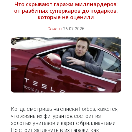
Что скрывают гаражи миллиардеров:
от разбитых суперкаров до подарков,
которые не оценили
Советы
26-07-2026
Когда смотришь на списки Forbes, кажется,
что жизнь их фигурантов состоит из
золотых унитазов и карет с бриллиантами.
Но стоит заглянуть в их гаражи, как