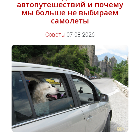
автопутешествий и почему
мы больше не выбираем
самолеты
Советы
07-08-2026