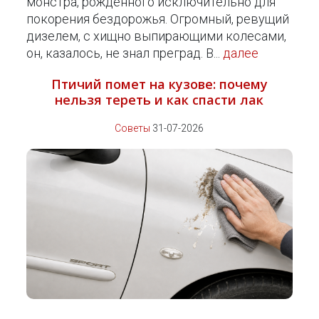
монстра, рожденного исключительно для
покорения бездорожья. Огромный, ревущий
дизелем, с хищно выпирающими колесами,
он, казалось, не знал преград. В...
далее
Птичий помет на кузове: почему
нельзя тереть и как спасти лак
Советы
31-07-2026