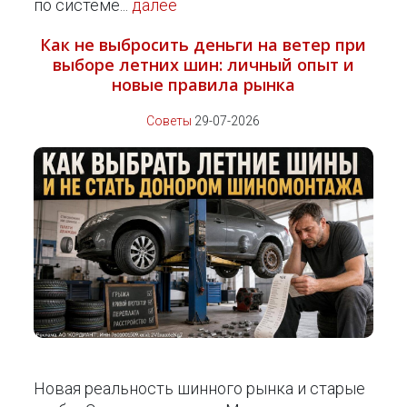
по системе...
далее
Как не выбросить деньги на ветер при
выборе летних шин: личный опыт и
новые правила рынка
Советы
29-07-2026
Новая реальность шинного рынка и старые