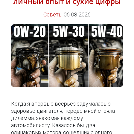
личный опыт и сухие цифры
Советы
06-08-2026
Когда я впервые всерьёз задумалась о
здоровье двигателя, передо мной стояла
дилемма, знакомая каждому
автомобилисту. Казалось бы, два
одинаковых мотора, сошедших с одного