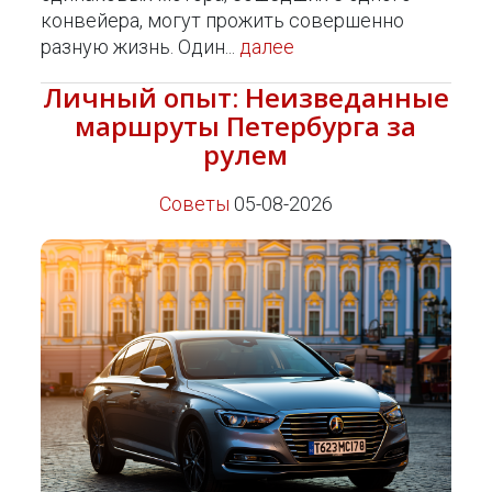
конвейера, могут прожить совершенно
разную жизнь. Один...
далее
Личный опыт: Неизведанные
маршруты Петербурга за
рулем
Советы
05-08-2026