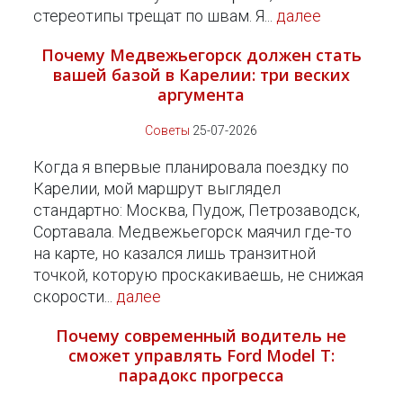
стереотипы трещат по швам. Я...
далее
Почему Медвежьегорск должен стать
вашей базой в Карелии: три веских
аргумента
Советы
25-07-2026
Когда я впервые планировала поездку по
Карелии, мой маршрут выглядел
стандартно: Москва, Пудож, Петрозаводск,
Сортавала. Медвежьегорск маячил где-то
на карте, но казался лишь транзитной
точкой, которую проскакиваешь, не снижая
скорости...
далее
Почему современный водитель не
сможет управлять Ford Model T:
парадокс прогресса